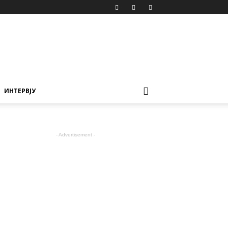
ИНТЕРВЈУ
- Advertisement -