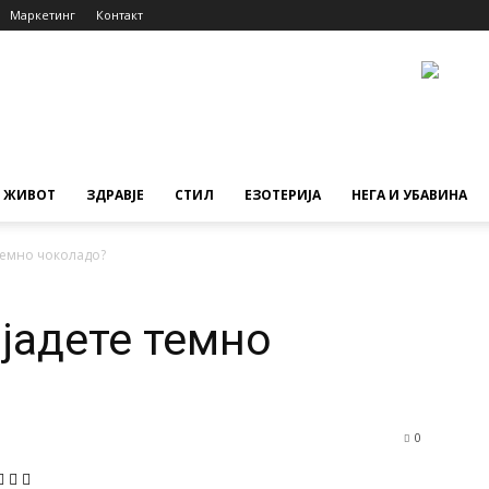
Маркетинг
Контакт
ЖИВОТ
ЗДРАВЈЕ
СТИЛ
ЕЗОТЕРИЈА
НЕГА И УБАВИНА
темно чоколадо?
 јадете темно
0