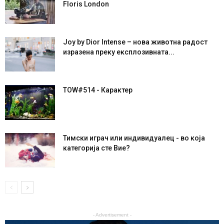
Floris London
Joy by Dior Intense – нова животна радост
изразена преку експлозивната...
TOW#514 - Карактер
Тимски играч или индивидуалец - во која
категорија сте Вие?
- Advertisement -