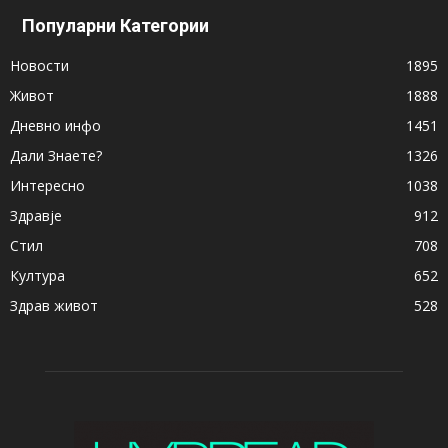
Популарни Категории
Новости
1895
Живот
1888
Дневно инфо
1451
Дали Знаете?
1326
Интересно
1038
Здравје
912
Стил
708
Култура
652
Здрав живот
528