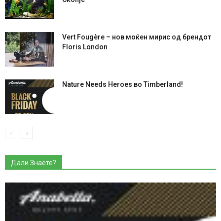
Vert Fougère – нов моќен мирис од брендот
Floris London
Nature Needs Heroes во Timberland!
Дали Знаете?