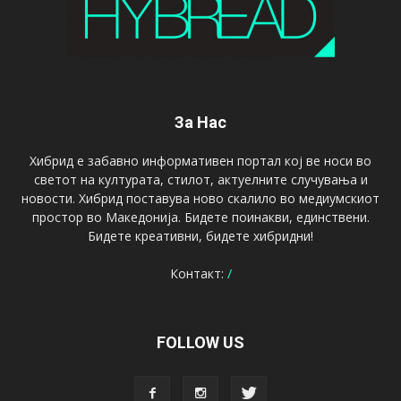
За Нас
Хибрид е забавно информативен портал кој ве носи во
светот на културата, стилот, актуелните случувања и
новости. Хибрид поставува ново скалило во медиумскиот
простор во Македонија. Бидете поинакви, единствени.
Бидете креативни, бидете хибридни!
Контакт:
/
FOLLOW US