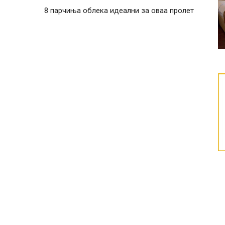
8 парчиња облека идеални за оваа пролет