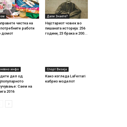
ом
Дали Знаете?
правете чистка на
Најстариот човек во
епотребните работи
пишаната историја: 256
о домот
години, 23 брака и 200...
невно инфо
Спорт Визија
идете дел од
Како изгледа LaFerrari
јпопуларното
кабрио моделот
лучување: Саем на
ига 2016