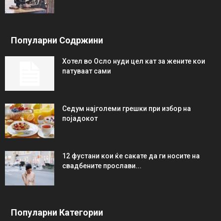
Популарни Содржини
Хотел во Осло нуди цел кат за жените кои
патуваат сами
Седум најголеми грешки при избор на
појадокот
12 фустани кои ќе сакате да ги носите на
свадбените прослави...
Популарни Категории