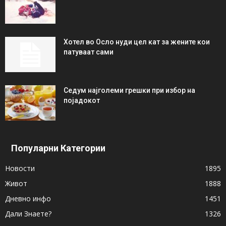
Хотел во Осло нуди цел кат за жените кои
патуваат сами
Седум најголеми грешки при избор на
појадокот
Популарни Категории
Новости
1895
Живот
1888
Дневно инфо
1451
Дали Знаете?
1326