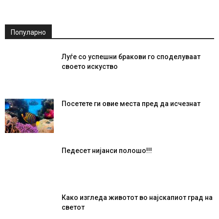
Популарно
Луѓе со успешни бракови го споделуваат
своето искуство
Посетете ги овие места пред да исчезнат
Педесет нијанси полошо!!!
Како изгледа животот во најскапиот град на
светот