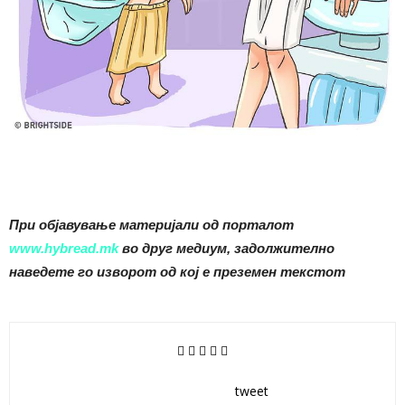
При објавување материјали од порталот
www.hybread.mk
во друг медиум, задолжително
наведете го изворот од кој е преземен текстот
tweet