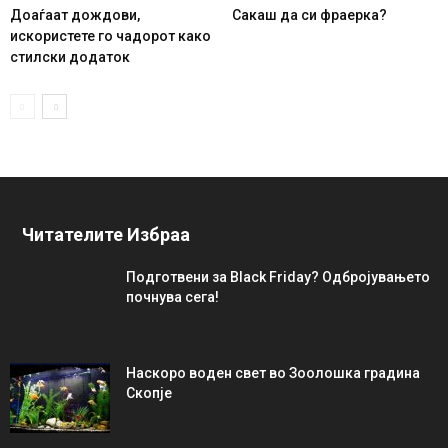
Доаѓаат дождови,
Сакаш да си фраерка?
искористете го чадорот како
стилски додаток
Читателите Избраа
Подготвени за Black Friday? Одбројувањето
почнува сега!
Наскоро воден свет во Зоолошка градина
Скопје