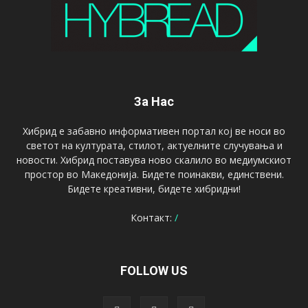
За Нас
Хибрид е забавно информативен портал кој ве носи во
светот на културата, стилот, актуелните случувања и
новости. Хибрид поставува ново скалило во медиумскиот
простор во Македонија. Бидете поинакви, единствени.
Бидете креативни, бидете хибридни!
Контакт:
/
FOLLOW US