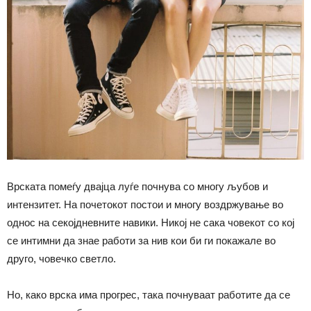
Врската помеѓу двајца луѓе почнува со многу љубов и
интензитет. На почетокот постои и многу воздржување во
однос на секојдневните навики. Никој не сака човекот со кој
се интимни да знае работи за нив кои би ги покажале во
друго, човечко светло.
Но, како врска има прогрес, така почнуваат работите да се