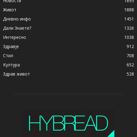
Новости
1895
Живот
1888
Дневно инфо
1451
Дали Знаете?
1326
Интересно
1038
Здравје
912
Стил
708
Култура
652
Здрав живот
528