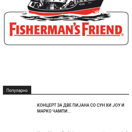
Популарно
КОНЦЕРТ ЗА ДВЕ ПИЈАНА СО СУН ХИ ЈОУ И
МАРКО ЧАМПИ...