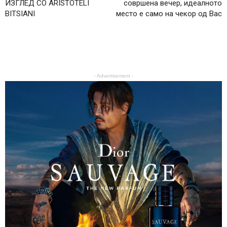
ИЗГЛЕД СО ARISTOTELI
совршена вечер, идеалното
BITSIANI
место е само на чекор од Вас
- Advertisement -