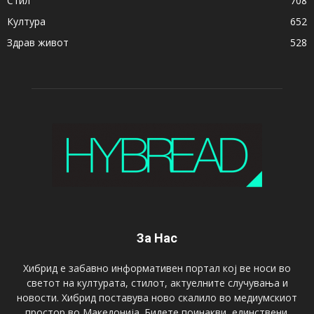
Стил
708
Култура
652
Здрав живот
528
За Нас
Хибрид е забавно информативен портал кој ве носи во
светот на културата, стилот, актуелните случувања и
новости. Хибрид поставува ново скалило во медиумскиот
простор во Македонија. Бидете поинакви, единствени.