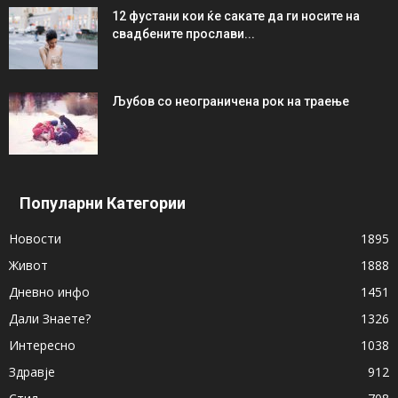
12 фустани кои ќе сакате да ги носите на
свадбените прослави...
Љубов со неограниченa рок на траење
Популарни Категории
Новости
1895
Живот
1888
Дневно инфо
1451
Дали Знаете?
1326
Интересно
1038
Здравје
912