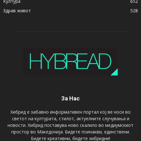
Култура
652
Здрав живот
528
За Нас
Хибрид е забавно информативен портал кој ве носи во
светот на културата, стилот, актуелните случувања и
новости. Хибрид поставува ново скалило во медиумскиот
простор во Македонија. Бидете поинакви, единствени.
Бидете креативни, бидете хибридни!