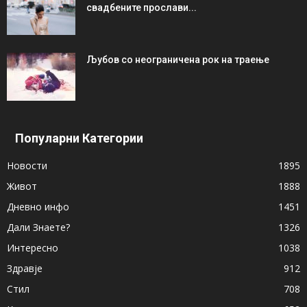
свадбените прослави...
Љубов со неограниченa рок на траење
Популарни Категории
Новости
1895
Живот
1888
Дневно инфо
1451
Дали Знаете?
1326
Интересно
1038
Здравје
912
Стил
708