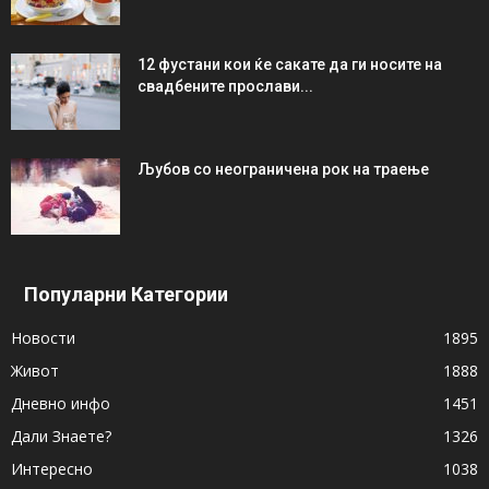
12 фустани кои ќе сакате да ги носите на
свадбените прослави...
Љубов со неограниченa рок на траење
Популарни Категории
Новости
1895
Живот
1888
Дневно инфо
1451
Дали Знаете?
1326
Интересно
1038