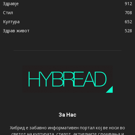
Здравје
912
Стил
708
Култура
652
Здрав живот
528
За Нас
Хибрид е забавно информативен портал кој ве носи во
светот на културата, стилот, актуелните случувања и