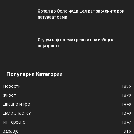
Хотел во Осло нуди цел кат за жените кои
патуваат сами
Седум најголеми грешки при избор на
појадокот
Популарни Категории
Новости
1896
Живот
1870
Дневно инфо
1448
Дали Знаете?
1340
Интересно
1047
Здравје
916