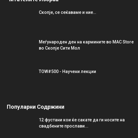
Скопје, се сеќаваме и ние…
Меѓународен ден на кармините во MAC Store
во Скопје Сити Мол
TOW#500 - Научени лекции
Популарни Содржини
12 фустани кои ќе сакате да ги носите на
свадбените прослави...